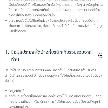
เว็บไซต์ของบริษัท หรือแอปพลิเคชัน (Application) ใดๆ สำหรับอุปกรณ์
สื่อสารเคลื่อนที่ที่บริษัทจัดให้มีขึ้น และช่องทางของบุคคลภายนอกที่ท่าน
ทำการให้ข้อมูลส่วนบุคคลของท่านไว้
นโยบายฉบับนี้ไม่ได้ถือเป็นส่วนหนึ่งของสัญญาหรือข้อตกลงฉบับใด ๆ
เว้นแต่เท่าที่บริษัทจะได้ระบุไว้อย่างชัดเจนว่าให้ถือเป็นส่วนหนึ่งของสัญญา
หรือข้อตกลง
1.
ข้อมูลประเภทใดบ้างที่บริษัทเก็บรวบรวมจาก
ท่าน
บริษัทเก็บรวบรวม “ข้อมูลส่วนบุคคล” เท่าที่จำเป็นตามสมควรสำหรับการ
ดำเนินกิจกรรมของบริษัท ข้อมูลส่วนบุคคลที่บริษัทเก็บรวบรวม รวมถึงข้อมูล
ต่อไปนี้
ข้อมูลเกี่ยวกับ
ลูกค้าและผู้ที่อาจเป็นลูกค้า และลูกค้าของผู้ให้บริการสถานที่จัดงานแสดง
ผลงาน งานอีเวนท์ หรือ นิทรรศการที่บริษัทร่วมงานด้วย ซึ่งรวมถึงลูกค้า
ของผู้แทนจำหน่าย