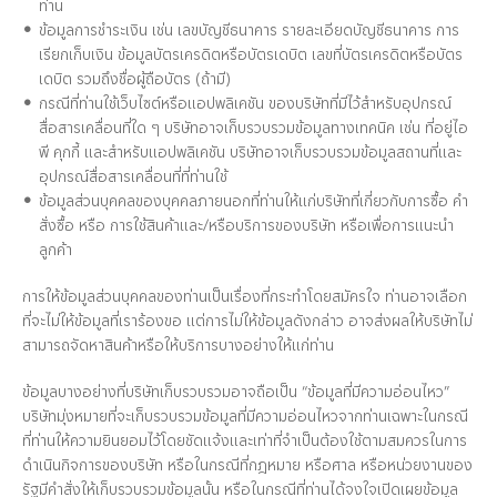
ท่าน
ข้อมูลการชำระเงิน เช่น เลขบัญชีธนาคาร รายละเอียดบัญชีธนาคาร การ
เรียกเก็บเงิน ข้อมูลบัตรเครดิตหรือบัตรเดบิต เลขที่บัตรเครดิตหรือบัตร
เดบิต รวมถึงชื่อผู้ถือบัตร (ถ้ามี)
กรณีที่ท่านใช้เว็บไซต์หรือแอปพลิเคชัน ของบริษัทที่มีไว้สำหรับอุปกรณ์
สื่อสารเคลื่อนที่ใด ๆ บริษัทอาจเก็บรวบรวมข้อมูลทางเทคนิค เช่น ที่อยู่ไอ
พี คุกกี้ และสำหรับแอปพลิเคชัน บริษัทอาจเก็บรวบรวมข้อมูลสถานที่และ
อุปกรณ์สื่อสารเคลื่อนที่ที่ท่านใช้
ข้อมูลส่วนบุคคลของบุคคลภายนอกที่ท่านให้แก่บริษัทที่เกี่ยวกับการซื้อ คำ
สั่งซื้อ หรือ การใช้สินค้าและ/หรือบริการของบริษัท หรือเพื่อการแนะนำ
ลูกค้า
การให้ข้อมูลส่วนบุคคลของท่านเป็นเรื่องที่กระทำโดยสมัครใจ ท่านอาจเลือก
ที่จะไม่ให้ข้อมูลที่เราร้องขอ แต่การไม่ให้ข้อมูลดังกล่าว อาจส่งผลให้บริษัทไม่
สามารถจัดหาสินค้าหรือให้บริการบางอย่างให้แก่ท่าน
ข้อมูลบางอย่างที่บริษัทเก็บรวบรวมอาจถือเป็น “ข้อมูลที่มีความอ่อนไหว”
บริษัทมุ่งหมายที่จะเก็บรวบรวมข้อมูลที่มีความอ่อนไหวจากท่านเฉพาะในกรณี
ที่ท่านให้ความยินยอมไว้โดยชัดแจ้งและเท่าที่จำเป็นต้องใช้ตามสมควรในการ
ดำเนินกิจการของบริษัท หรือในกรณีที่กฎหมาย หรือศาล หรือหน่วยงานของ
รัฐมีคำสั่งให้เก็บรวบรวมข้อมูลนั้น หรือในกรณีที่ท่านได้จงใจเปิดเผยข้อมูล