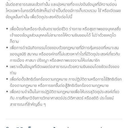
นั้นต่อสาธารณชนแล้วเท่านั้น และมุ่งหมายที่จะแบ่งปันข้อมูลที่มีความอ่อน
ไหวเฉพาะในกรณีที่บริษัทเห็นว่าจำเป็นต้องมีการเก็บรวบรวม ใช้ หรือเปิดเผย
ข้อมูลนั้นเท่านั้น เพื่อวัตถุประสงค์ดังต่อไปนี้
เพื่อป้องกันหรือระงับอันตรายต่อชีวิต ร่างกาย หรือสุขภาพของบุคคลซึ่ง
เจ้าของข้อมูลส่วนบุคคลไม่สามารถให้ความยินยอมได้ ไม่ว่าด้วยเหตุใด
ก็ตาม
เพื่อการดำเนินกิจกรรมโดยชอบด้วยกฎหมายที่มีการคุ้มครองที่เหมาะสม
ของมูลนิธิ สมาคม หรือองค์กรที่ไม่แสวงหากำไรที่มีวัตถุประสงค์เกี่ยวกับ
การเมือง ศาสนา ปรัชญา หรือสหภาพแรงงานให้แก่สมาชิก
เพราะเป็นข้อมูลที่เปิดเผยต่อสาธารณะด้วยความยินยอมโดยชัดแจ้งของ
ท่าน
เพื่อก่อตั้งสิทธิเรียกร้องตามกฎหมาย การปฏิบัติตามหรือการใช้สิทธิเรียก
ร้องตามกฎหมาย หรือการยกขึ้นต่อสู้สิทธิเรียกร้องตามกฎหมาย
เพื่อความจำเป็นในการปฏิบัติตามกฎหมายเพื่อให้บรรลุวัตถุประสงค์เกี่ยว
กับ การศึกษาวิจัยทางวิทยาศาสตร์ประวัติศาสตร์ หรือสถิติ ประโยชน์
สาธารณะที่สำคัญอื่น ๆ