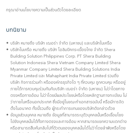
กรุณาอ่านนโยบายความเป็นส่วนตัวโดยละเอียด
บทนิยาม
บริษัท หมายถึง บริษัท เฌอร่า จำกัด (มหาชน) และบริษัทในเครือ
บริษัทในเครือ หมายถึง บริษัท โอลิมปิคกระเบื้องไทย จำกัด Shera
Building Solution Philippines Corp. PT Shera Building
Solution Indonesia Shera Vietnam Company Limited Shera
Myanmar Company Limited Shera Building Solutions India
Private Limited และ Mahaphant India Private Limited รวมถึง
บริษัท กิจการร่วมค้า หรือองค์กรธุรกิจใด ๆ ที่ควบคุม ถูกควบคุม หรืออยู่
ภายใต้การควบคุมร่วมกันกับบริษัท เฌอร่า จำกัด (มหาชน) ไม่ว่าโดยทาง
ตรงหรือทางอ้อม ไม่ว่าโดยมีผลประโยชน์หรือโดยหลักฐานทางทะเบียน ไม่
ว่าภายในหรือนอกประเทศ ซึ่งมีอยู่ในขณะทำเอกสารฉบับนี้ หรือมีการจัด
ตั้งในอนาคต ทั้งนี้รวมถึง ผู้กระทำการแทนของบริษัทดังกล่าวด้วย
ข้อมูลส่วนบุคคล หมายถึง ข้อมูลที่สามารถระบุตัวบุคคลนั้นหรือเชื่อมโยง
ไปยังบุคคลนั้นได้ทั้งทางตรงและทางอ้อม หากสามารถแยกความแตกต่าง
หรือสามารถสืบค้นกลับไปที่ตัวตนของบุคคลนั้นได้ไม่ว่าโดยลำพังหรือโดย