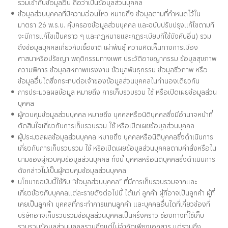
รวมเข้ากับข้อมูลอื่น ถือว่าเป็นข้อมูลส่วนบุคคล
ข้อมูลส่วนบุคคลที่มีความอ่อนไหว หมายถึง ข้อมูลตามที่กำหนดไว้ใน
มาตรา 26 พ.ร.บ. คุ้มครองข้อมูลส่วนบุคคล และฉบับปรับปรุงแก้ไขตามที่
จะมีการแก้ไขเป็นคราว ๆ และกฎหมายและกฎระเบียบที่ใช้บังคับอื่น) รวม
ถึงข้อมูลบุคคลเกี่ยวกับเชื้อชาติ เผ่าพันธุ์ ความคิดเห็นทางการเมือง
ศาสนาหรือปรัชญา พฤติกรรมทางเพศ ประวัติอาชญากรรม ข้อมูลสุขภาพ
ความพิการ ข้อมูลสหภาพแรงงาน ข้อมูลพันธุกรรม ข้อมูลชีวภาพ หรือ
ข้อมูลอื่นใดซึ่งกระทบต่อเจ้าของข้อมูลส่วนบุคคลในทำนองเดียวกัน
การประมวลผลข้อมูล หมายถึง การเก็บรวบรวม ใช้ หรือเปิดเผยข้อมูลส่วน
บุคคล
ผู้ควบคุมข้อมูลส่วนบุคคล หมายถึง บุคคลหรือนิติบุคคลซึ่งมีอำนาจหน้าที่
ตัดสินใจเกี่ยวกับการเก็บรวบรวม ใช้ หรือเปิดเผยข้อมูลส่วนบุคคล
ผู้ประมวลผลข้อมูลส่วนบุคคล หมายถึง บุคคลหรือนิติบุคคลซึ่งดำเนินการ
เกี่ยวกับการเก็บรวบรวม ใช้ หรือเปิดเผยข้อมูลส่วนบุคคลตามคำสั่งหรือใน
นามของผู้ควบคุมข้อมูลส่วนบุคคล ทั้งนี้ บุคคลหรือนิติบุคคลซึ่งดำเนินการ
ดังกล่าวไม่เป็นผู้ควบคุมข้อมูลส่วนบุคคล
นโยบายฉบับนี้ใช้กับ “ข้อมูลส่วนบุคคล” ที่มีการเก็บรวบรวมจากและ
เกี่ยวข้องกับบุคคลแต่ละรายดังต่อไปนี้ ได้แก่ ลูกค้า ผู้ที่อาจเป็นลูกค้า ผู้ที่
เคยเป็นลูกค้า บุคคลที่กระทำการแทนลูกค้า และบุคคลอื่นใดที่เกี่ยวข้องที่
บริษัทอาจเก็บรวบรวมข้อมูลส่วนบุคคลเป็นครั้งคราว ช่องทางที่ใช้เก็บ
รวบรวมข้อมูลส่วนบุคคลรวมถึงแต่ไม่จำกัดเพียงเอกสาร แต่รวมถึง