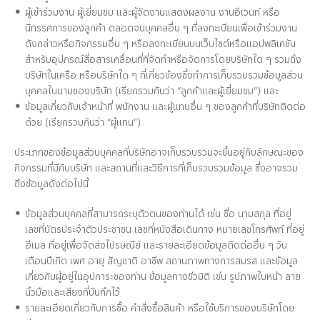
ผู้เข้าร่วมงาน ผู้เยี่ยมชม และผู้จัดงานแสดงผลงาน งานอีเวนท์ หรือ
นิทรรศการของลูกค้า ตลอดจนบุคคลอื่น ๆ ที่ลงทะเบียนเพื่อเข้าร่วมงาน
ดังกล่าวหรือกิจกรรมอื่น ๆ หรือลงทะเบียนบนเว็บไซต์หรือแอปพลิเคชัน
สำหรับอุปกรณ์สื่อสารเคลื่อนที่ที่จัดทำหรือจัดการโดยบริษัทใด ๆ รวมถึง
บริษัทในเครือ หรือบริษัทใด ๆ ที่เกี่ยวข้องซึ่งทำการเก็บรวบรวมข้อมูลส่วน
บุคคลในนามของบริษัท (เรียกรวมกันว่า “ลูกค้าและผู้เยี่ยมชม”) และ
ข้อมูลเกี่ยวกับเจ้าหน้าที่ พนักงาน และผู้แทนอื่น ๆ ของลูกค้าที่บริษัทติดต่อ
ด้วย (เรียกรวมกันว่า “ผู้แทน”)
ประเภทของข้อมูลส่วนบุคคลที่บริษัทอาจเก็บรวบรวมจะขึ้นอยู่กับลักษณะของ
กิจกรรมที่มีกับบริษัท และสถานที่และวิธีการที่เก็บรวบรวมข้อมูล ซึ่งอาจรวม
ถึงข้อมูลดังต่อไปนี้
ข้อมูลส่วนบุคคลที่สามารถระบุตัวตนของท่านได้ เช่น ชื่อ นามสกุล ที่อยู่
เลขที่บัตรประจำตัวประชาชน เลขที่หนังสือเดินทาง หมายเลขโทรศัพท์ ที่อยู่
อีเมล ที่อยู่เพื่อจัดส่งไปรษณีย์ และรายละเอียดข้อมูลติดต่ออื่น ๆ วัน
เดือนปีเกิด เพศ อายุ สัญชาติ อาชีพ สถานภาพทางการสมรส และข้อมูล
เกี่ยวกับผู้อยู่ในอุปการะของท่าน ข้อมูลทางชีวมิติ เช่น รูปภาพใบหน้า ลาย
นิ้วมือและเสียงที่บันทึกไว้
รายละเอียดเกี่ยวกับการซื้อ คำสั่งซื้อสินค้า หรือใช้บริการของบริษัทโดย