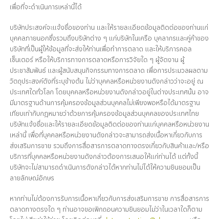
เพื่อที่จะดำเนินการเหล่านี้ได้
บริษัทประสงค์จะแจ้งชื่อของท่าน และให้รายละเอียดข้อมูลติดต่อของท่านแก่
บุคคลภายนอกซึ่งรวมถึงบริษัทต่าง ๆ แก่บริษัทในเครือ บุคลากรและคู่ค้าของ
บริษัทที่เป็นผู้ให้ข้อมูลที่จะส่งให้ท่านเพื่อทำการตลาด และให้บริการคอล
เซ็นเตอร์ หรือให้บริการทางการตลาดหรือการวิจัยใด ๆ ผู้จัดงาน ผู้
ประชาสัมพันธ์ และผู้สนับสนุนกิจกรรมทางการตลาด เพื่อการประมวลผลตาม
วัตถุประสงค์ดังที่ระบุข้างต้น ไม่ว่าบุคคลหรือหน่วยงานดังกล่าวว่าจะอยู่ ณ
ประเทศใดทั่วโลก โดยบุคคลหรือหน่วยงานดังกล่าวอยู่ในต่างประเทศนั้น อาจ
มีมาตรฐานด้านการคุ้มครองข้อมูลส่วนบุคคลไม่เพียงพอหรือได้มาตรฐาน
เทียบเท่ากับกฎหมายว่าด้วยการคุ้มครองข้อมูลส่วนบุคคลของประเทศไทย
บริษัทแจ้งชื่อและให้รายละเอียดข้อมูลติดต่อของท่านแก่บุคคลหรือหน่วยงาน
เหล่านี้ เพื่อที่บุคคลหรือหน่วยงานดังกล่าวจะสามารถส่งเนื้อหาเกี่ยวกับการ
ส่งเสริมการขาย รวมถึงการสื่อสารการตลาดทางตรงเกี่ยวกับสินค้าและ/หรือ
บริการที่บุคคลหรือหน่วยงานดังกล่าวต้องการเสนอให้แก่ท่านได้ แต่ทั้งนี้
บริษัทจะไม่สามารถดำเนินการดังกล่าวได้หากท่านไม่ได้ให้ความยินยอมเป็น
ลายลักษณ์อักษร
หากท่านไม่ต้องการรับการเนื้อหาเกี่ยวกับการส่งเสริมการขาย การสื่อสารการ
ตลาดทางตรงใด ๆ ท่านอาจขอเพิกถอนความยินยอมไม่ว่าในเวลาใดก็ตาม