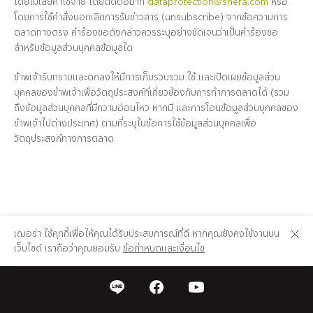
โดยไม่เสียค่าใช้จ่าย โดยติดต่อมาที่
dataprotection@shera.com
หรือ
โดยการใช้คำสั่งบอกเลิกการรับข่าวสาร (unsubscribe) จากข้อความการ
ตลาดทางตรง คำร้องขอดังกล่าวควรระบุอย่างชัดเจนว่าเป็นคำร้องขอ
สำหรับข้อมูลส่วนบุคคลข้อมูลใด
ข้าพเจ้ารับทราบและตกลงให้มีการเก็บรวบรวม ใช้ และเปิดเผยข้อมูลส่วน
บุคคลของข้าพเจ้าเพื่อวัตถุประสงค์ที่เกี่ยวข้องกับการทำการตลาดได้ (รวม
ถึงข้อมูลส่วนบุคคลที่มีความอ่อนไหว หากมี และการโอนข้อมูลส่วนบุคคลของ
ข้าพเจ้าไปต่างประเทศ) ตามที่ระบุในข้อการใช้ข้อมูลส่วนบุคคลเพื่อ
วัตถุประสงค์ทางการตลาด
เฌอร่า ใช้คุกกี้เพื่อให้คุณได้รับประสบการณ์ที่ดี หากคุณยังคงใช้งานบน
เว็บไซต์ เราถือว่าคุณยอมรับ
ข้อกำหนดและเงื่อนไข