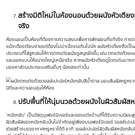
สร้างมิติใหม่ในห้องนอนด้วยผนังหัวเตียง
จริง
ห้องนอนเป็นห้องที่ต้องการความสงบเพื่อการพักผ่อนที่แท้จริง การ
แม้จะต้องเรียบง่ายแต่ต้องไม่น่าเบื่อจนเกินไปนัก ผนังหัวเตียงจึงเป็
ประกอบที่ใส่ลูกเล่นให้การตกแต่งผนังดูสนุกยิ่งขึ้น เช่น ตกแต่งด้วยแผ
และออกแบบให้ขนาดใหญ่เหนือจริง หากผนังหัวเตียงดูโดดเด่นมากเท่
มองหาส่วนประกอบเสริมอื่นๆ น้อยลงเท่านั้น
ปรับพื้นที่ให้นุ่มนวลด้วยผนังในผิวสัมผัส
‘หนังกลับ’ เป็นวัสดุบุเฟอร์นิเจอร์และของแต่งบ้านที่ได้รับความนิยมสู
ผิวสัมผัสของหนังกลับนั้นไม่จำกัดอยู่เพียงบนเฟอร์นิเจอร์ วอลล์เปเป
ช่วยสร้างบรรยากาศหรูหราได้ดี อาทิ วอลล์เปเปอร์ผิวสัมผัสหนังกลับสี