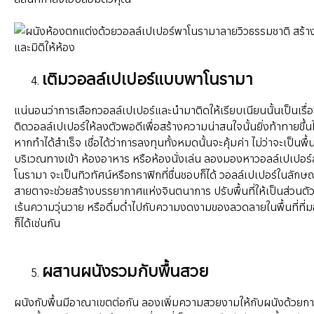
เติมวอลล์เปเปอร์แบบพาโนรามา
แน่นอนว่าการเลือกวอลล์เปเปอร์และนำมาติดให้เรียบเนียนนั้นเป็นเรื
ติดวอลล์เปเปอร์ให้ลงตัวพอดีเพื่อสร้างความน่าสนใจนั้นยิ่งท้าทายขึ้น
หากทำได้สำเร็จ เชื่อได้ว่าการลงทุนทั้งหมดนั้นจะคุ้มค่า ไม่ว่าจะเป็นพื้น
บริเวณทางเข้า ห้องอาหาร หรือห้องนั่งเล่น ลองมองหาวอลล์เปเปอร์
โนรามา จะเป็นทิวทัศน์หรือกราฟิกที่ชื่นชอบก็ได้ วอลล์เปเปอร์ในลักษณ
สายตาจะช่วยสร้างบรรยากาศแห่งจินตนาการ ปรับพื้นที่ให้เป็นส่วนตั
เร้นความวุ่นวาย หรือดื่มด่ำไปกับความงดงามของลวดลายในพื้นที่ที่
ก็ได้เช่นกัน
ผสานผนังรวมกับพื้นสวย
ผนังกับพื้นมีอาณาเขตต่อกัน ลองเพิ่มความสวยงามให้กับผนังด้วยการ