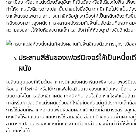
กระเบื้อง หรือตกแต่งด้วยวัสดุอื่นๆ ที่เป็นวัสดุหรือสีเดียวกับพื้น เพียงเ
ทำให้จากผนังสีขาวว่างเปล่านั้นน่าสนใจยิ่งขึ้น เทคนิคคือไม่จำเป็นต้
จากพื้นจรดเพดาน สามารถทาสีหรือปูกระเบื้องให้เป็นหนึ่งเดียวกับพื้น
หนึ่งของความสูงผนัง การผสานผนังรวมกับพื้นในสัดส่วนที่เหมาะสมจะ
ความสวยงามให้กับห้องขนาดเล็ก และยังทำให้ห้องดูกว้างขึ้นอีกด้วย
ประสานสีสันของเฟอร์นิเจอร์ให้เป็นหนึ่งเด
ผนัง
เปลี่ยนมุมมองที่เริ่มต้นจากการตกแต่งผนัง หันมาพิจารณาเฟอร์นิเจ
ห้อง อาทิ โซฟาผ้าหรือโต๊ะกาแฟสไตล์วินเทจ ของตกแต่งเหล่านี้สามา
บันดาลใจในการเลือกสีทาผนัง เทคนิคที่น่าสนใจคือ หากโซฟาเป็นสีเท
ทาสีหรือหาวัสดุตกแต่งผนังด้วยสีที่ใกล้เคียงกันแต่ดูมีประกายเล็กน้อ
การใช้สีสันที่หลากหลายบนพื้นผิวสัมผัสที่แตกต่างที่สามารถสร้างลูกเ
ตกแต่งให้สนุกสนาน แถมการใช้เฉดสีเข้ม-อ่อนที่ต่างกันบนพื้นผิวที่อยู่
สามารถเปลี่ยนวิธีมองแสงที่ตกกระทบต่อสัดส่วนของพื้นที่ ทำให้พื้นที
ขึ้นอีกครั้งได้